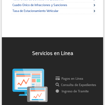
Cuadro Único de Infracciones y Sanciones
Tasa de Estacionamiento Vehicular
Servicios en Línea
Pagos en Línea
Consulta de Expedientes
Ingreso de Tramite