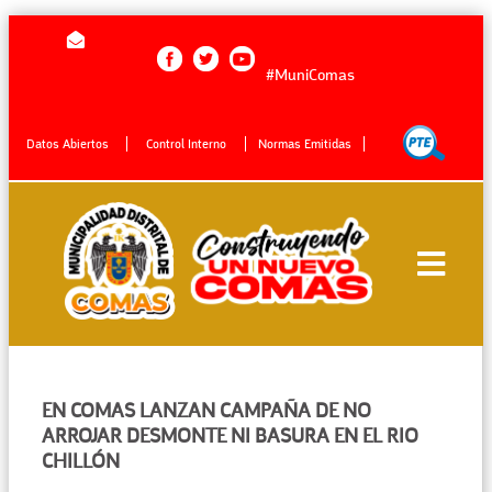
#MuniComas
Datos Abiertos
Control Interno
Normas Emitidas
EN COMAS LANZAN CAMPAÑA DE NO
ARROJAR DESMONTE NI BASURA EN EL RIO
CHILLÓN