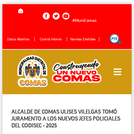
#MuniComas
Datos Abiertos
Control Interno
Normas Emitidas
ALCALDE DE COMAS ULISES VILELGAS TOMÓ
JURAMENTO A LOS NUEVOS JEFES POLICIALES
DEL CODISEC - 2025