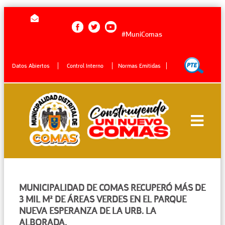
#MuniComas
Datos Abiertos
Control Interno
Normas Emitidas
MUNICIPALIDAD DE COMAS RECUPERÓ MÁS DE
3 MIL M² DE ÁREAS VERDES EN EL PARQUE
NUEVA ESPERANZA DE LA URB. LA
ALBORADA.