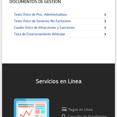
DOCUMENTOS DE GESTIÓN
Texto Único de Proc. Administrativos
Texto Único de Servicios No Exclusivos
Cuadro Único de Infracciones y Sanciones
Tasa de Estacionamiento Vehicular
Servicios en Línea
Pagos en Línea
Consulta de Expedientes