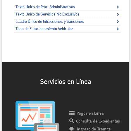
Texto Único de Proc. Administrativos
Texto Único de Servicios No Exclusivos
Cuadro Único de Infracciones y Sanciones
Tasa de Estacionamiento Vehicular
Servicios en Línea
Pagos en Línea
Consulta de Expedientes
Ingreso de Tramite