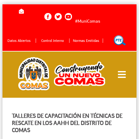
#MuniComas
Datos Abiertos
Control Interno
Normas Emitidas
TALLERES DE CAPACITACIÓN EN TÉCNICAS DE
RESCATE EN LOS AAHH DEL DISTRITO DE
COMAS