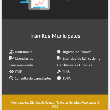
Trámites Municipales
Matrimonio
Ingreso de Tramite
Licencias de
Licencias de Edificación y
Funcionamiento
Habilitaciones Urbanas
ITSE
CUIS
Consulta de Expedientes
TUPA
Municipalidad Distrital de Comas - Todos los derechos Reservados ©
2026