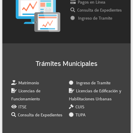
Pagos en Línea
Consulta de Expedientes
Ingreso de Tramite
Trámites Municipales
Matrimonio
Ingreso de Tramite
Licencias de
Licencias de Edificación y
Funcionamiento
Habilitaciones Urbanas
ITSE
CUIS
Consulta de Expedientes
TUPA