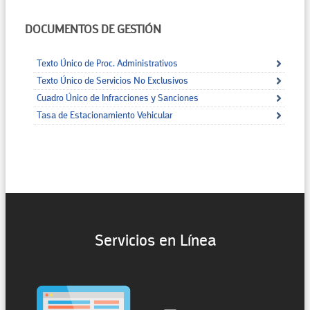
DOCUMENTOS DE GESTIÓN
Texto Único de Proc. Administrativos
Texto Único de Servicios No Exclusivos
Cuadro Único de Infracciones y Sanciones
Tasa de Estacionamiento Vehicular
Servicios en Línea