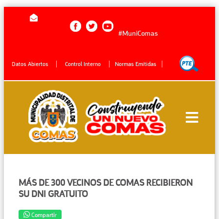
#MuniComas
Datos Abiertos
Control Interno
Normas Emitidas
MÁS DE 300 VECINOS DE COMAS RECIBIERON
SU DNI GRATUITO
Compartir