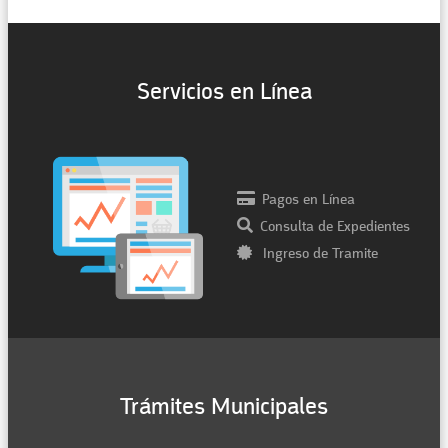
Servicios en Línea
Pagos en Línea
Consulta de Expedientes
Ingreso de Tramite
Trámites Municipales