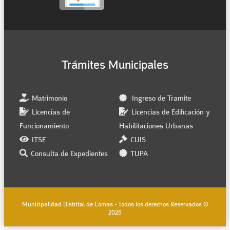
Trámites Municipales
Matrimonio
Ingreso de Tramite
Licencias de
Licencias de Edificación y
Funcionamiento
Habilitaciones Urbanas
ITSE
CUIS
Consulta de Expedientes
TUPA
Municipalidad Distrital de Comas - Todos los derechos Reservados ©
2026