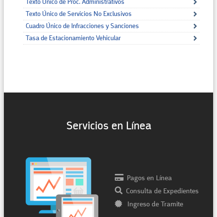
Texto Único de Proc. Administrativos
Texto Único de Servicios No Exclusivos
Cuadro Único de Infracciones y Sanciones
Tasa de Estacionamiento Vehicular
Servicios en Línea
Pagos en Línea
Consulta de Expedientes
Ingreso de Tramite