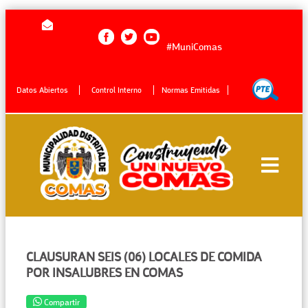
#MuniComas
Datos Abiertos
Control Interno
Normas Emitidas
CLAUSURAN SEIS (06) LOCALES DE COMIDA
POR INSALUBRES EN COMAS
Compartir