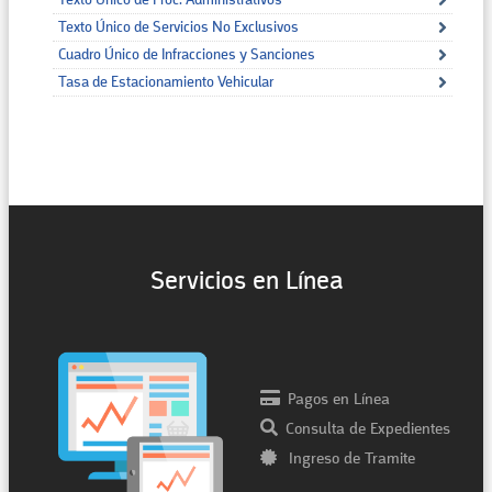
Texto Único de Proc. Administrativos
Texto Único de Servicios No Exclusivos
Cuadro Único de Infracciones y Sanciones
Tasa de Estacionamiento Vehicular
Servicios en Línea
Pagos en Línea
Consulta de Expedientes
Ingreso de Tramite