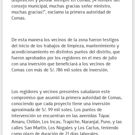
disposición y pensar siempre en Comas, ¡A nombre del
consejo municipal, muchas gracias señor ministro,
muchas gracias!”, exclamo la primera autoridad de
Comas.
De esta manera los vecinos de la zona fueron testigos
del inicio de los trabajos de limpieza, mantenimiento y
acondicionamiento en distintos puntos del distrito, que
fueron aprobados por los regidores en el mes de julio
con una inversión que beneficiará a los vecinos de
Comas con más de S/. 786 mil soles de inversión.
Los regidores y vecinos presentes saludaron este
compromiso que asumió la primera autoridad de Comas,
conociendo que cada proyecto tiene una inversión
aproximada de S/. 99 mil soles. Los puntos de
intervención se encuentran en las avenidas Túpac
Amaru, Chillón, Los Incas, Trapiche, Naranjal, Puno, y las
calles San Martin, Los Nogales y Los Cactus, teniendo
como plazo de duración de 21 días laborales.