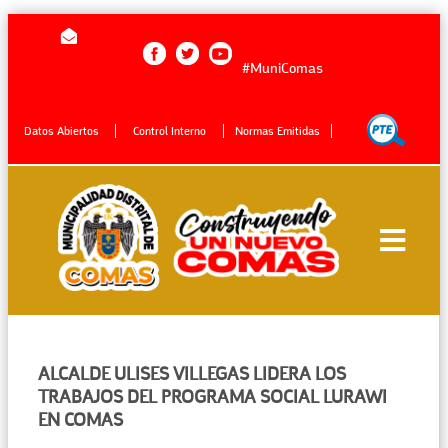
#MuniComas
Datos Abiertos
Control Interno
Normas Emitidas
ALCALDE ULISES VILLEGAS LIDERA LOS
TRABAJOS DEL PROGRAMA SOCIAL LURAWI
EN COMAS