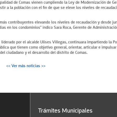
cipalidad de Comas vienen cumpliendo la Ley de Modernización de Ge
stir a la población con el fin de que se eleve los niveles de recaudac
más contribuyentes elevando los niveles de recaudación y desde jun
lias en los condominios” indico Sara Roca, Gerente de Administració
iderado por el alcalde Ulises Villegas, continuara impartiendo la Pol
lica que tienen como objetivo general, orientar, articular e impulsar
del ciudadano y el desarrollo del distrito de Comas.
<< Ver más noticias >>
Trámites Municipales