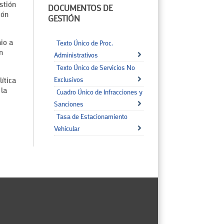
stión
DOCUMENTOS DE
ión
GESTIÓN
io a
Texto Único de Proc.
n
Administrativos
Texto Único de Servicios No
Exclusivos
ítica
 la
Cuadro Único de Infracciones y
Sanciones
Tasa de Estacionamiento
Vehicular