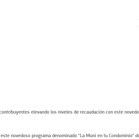
contribuyentes elevando los niveles de recaudación con este noved
on este novedoso programa denominado “La Muni en tu Condominio” 