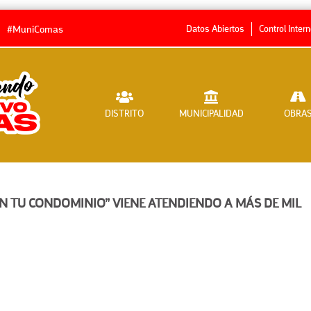
Datos Abiertos
Control Inter
#MuniComas
DISTRITO
MUNICIPALIDAD
OBRA
N TU CONDOMINIO” VIENE ATENDIENDO A MÁS DE MIL