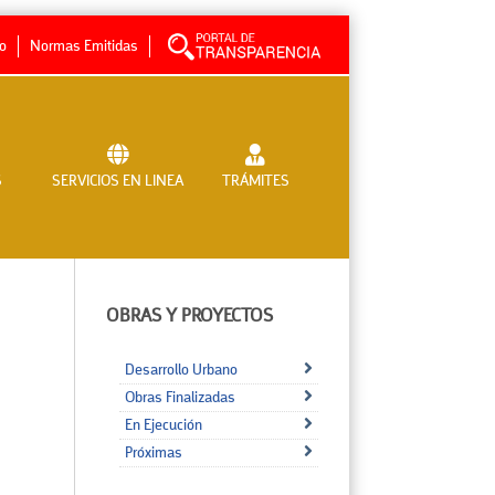
no
Normas Emitidas
S
SERVICIOS EN LINEA
TRÁMITES
OBRAS Y PROYECTOS
Desarrollo Urbano
Obras Finalizadas
En Ejecución
Próximas