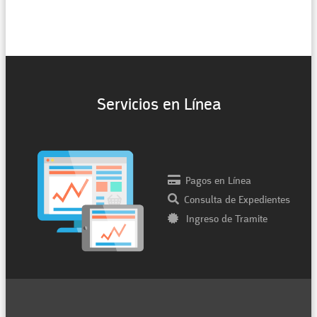
Servicios en Línea
Pagos en Línea
Consulta de Expedientes
Ingreso de Tramite