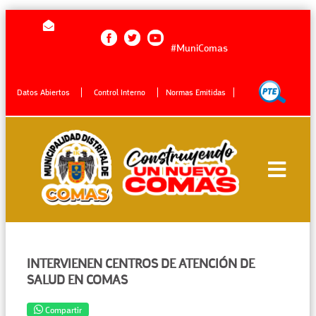
#MuniComas
Datos Abiertos
Control Interno
Normas Emitidas
INTERVIENEN CENTROS DE ATENCIÓN DE
SALUD EN COMAS
Compartir