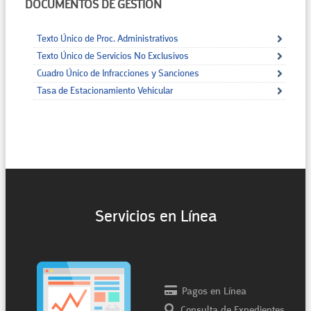
DOCUMENTOS DE GESTIÓN
Texto Único de Proc. Administrativos
Texto Único de Servicios No Exclusivos
Cuadro Único de Infracciones y Sanciones
Tasa de Estacionamiento Vehicular
Servicios en Línea
Pagos en Línea
Consulta de Expedientes