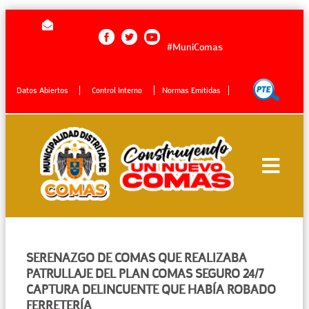
#MuniComas
Datos Abiertos
Control Interno
Normas Emitidas
SERENAZGO DE COMAS QUE REALIZABA
PATRULLAJE DEL PLAN COMAS SEGURO 24/7
CAPTURA DELINCUENTE QUE HABÍA ROBADO
FERRETERÍA