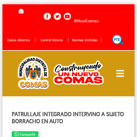
#MuniComas
Datos Abiertos
Control Interno
Normas Emitidas
PATRULLAJE INTEGRADO INTERVINO A SUJETO
BORRACHO EN AUTO
Compartir