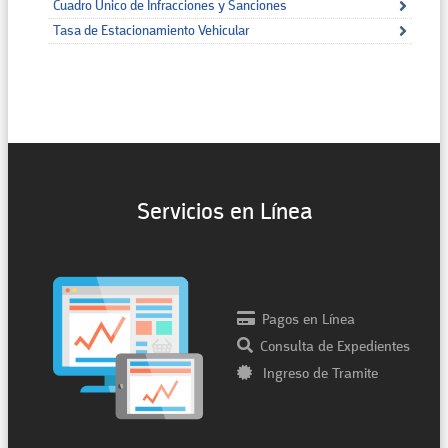
Cuadro Único de Infracciones y Sanciones
Tasa de Estacionamiento Vehicular
Servicios en Línea
Pagos en Línea
Consulta de Expedientes
Ingreso de Tramite