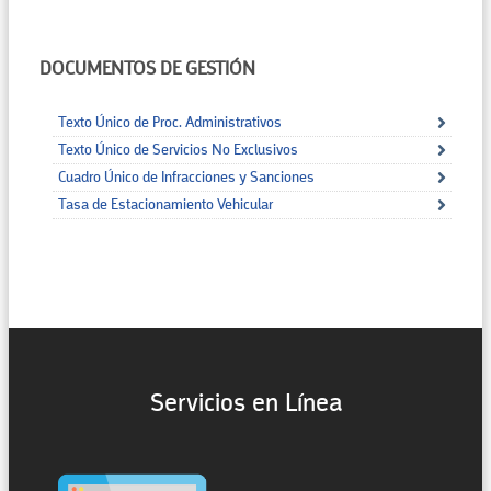
DOCUMENTOS DE GESTIÓN
Texto Único de Proc. Administrativos
Texto Único de Servicios No Exclusivos
Cuadro Único de Infracciones y Sanciones
Tasa de Estacionamiento Vehicular
Servicios en Línea