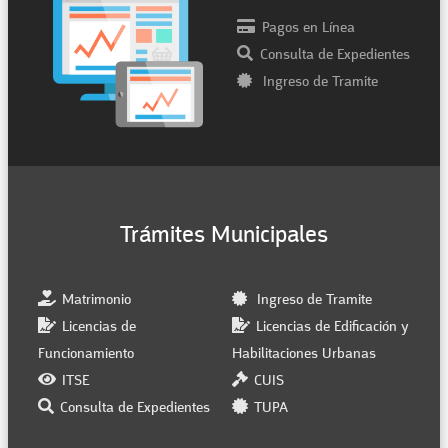
Pagos en Línea
Consulta de Expedientes
Ingreso de Tramite
Trámites Municipales
Matrimonio
Ingreso de Tramite
Licencias de
Licencias de Edificación y
Funcionamiento
Habilitaciones Urbanas
ITSE
CUIS
Consulta de Expedientes
TUPA