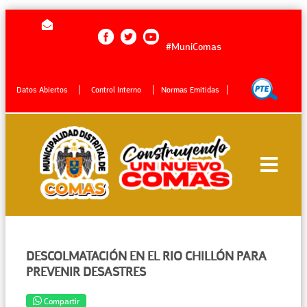
#MuniComas
Datos Abiertos
Control Interno
Normas Emitidas
DESCOLMATACIÓN EN EL RIO CHILLÓN PARA
PREVENIR DESASTRES
Compartir