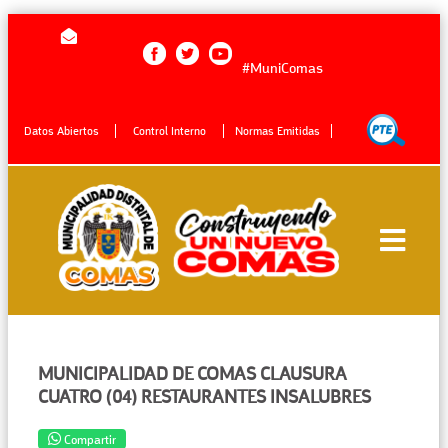
#MuniComas
Datos Abiertos
Control Interno
Normas Emitidas
MUNICIPALIDAD DE COMAS CLAUSURA
CUATRO (04) RESTAURANTES INSALUBRES
Compartir