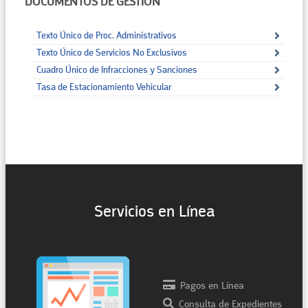
DOCUMENTOS DE GESTIÓN
Texto Único de Proc. Administrativos
Texto Único de Servicios No Exclusivos
Cuadro Único de Infracciones y Sanciones
Tasa de Estacionamiento Vehicular
Servicios en Línea
Pagos en Línea
Consulta de Expedientes