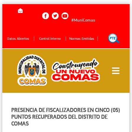
#MuniComas
Datos Abiertos
Control Interno
Normas Emitidas
PRESENCIA DE FISCALIZADORES EN CINCO (05)
PUNTOS RECUPERADOS DEL DISTRITO DE
COMAS