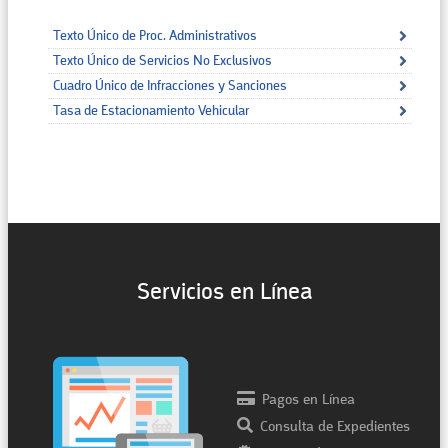
Texto Único de Proc. Administrativos
Texto Único de Servicios No Exclusivos
Cuadro Único de Infracciones y Sanciones
Tasa de Estacionamiento Vehicular
Servicios en Línea
Pagos en Línea
Consulta de Expedientes