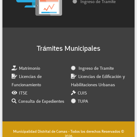
Ingreso de Tramite
Trámites Municipales
Matrimonio
Ingreso de Tramite
Licencias de
Licencias de Edificación y
Funcionamiento
Habilitaciones Urbanas
ITSE
CUIS
Consulta de Expedientes
TUPA
Municipalidad Distrital de Comas - Todos los derechos Reservados ©
2026