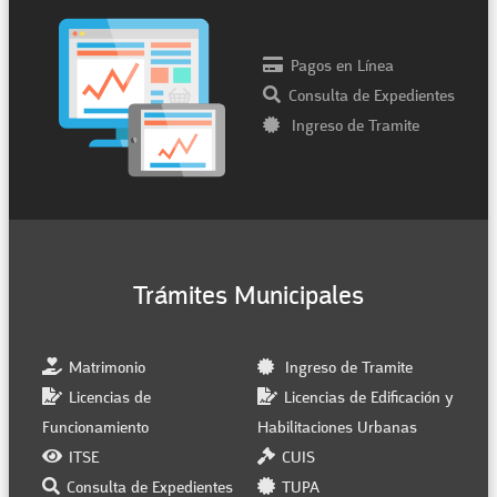
Pagos en Línea
Consulta de Expedientes
Ingreso de Tramite
Trámites Municipales
Matrimonio
Ingreso de Tramite
Licencias de
Licencias de Edificación y
Funcionamiento
Habilitaciones Urbanas
ITSE
CUIS
Consulta de Expedientes
TUPA