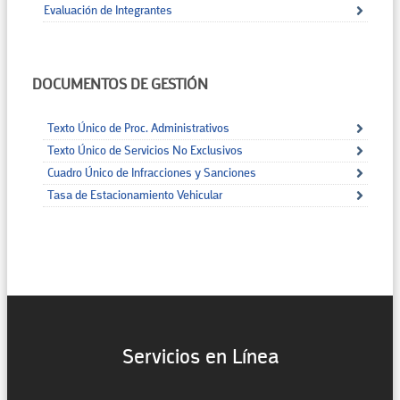
Evaluación de Integrantes
DOCUMENTOS DE GESTIÓN
Texto Único de Proc. Administrativos
Texto Único de Servicios No Exclusivos
Cuadro Único de Infracciones y Sanciones
Tasa de Estacionamiento Vehicular
Servicios en Línea