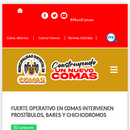
#MuniComas
Datos Abiertos
Control Interno
Normas Emitidas
FUERTE OPERATIVO EN COMAS INTERVIENEN
PROSTÍBULOS, BARES Y CHICHODROMOS
Compartir