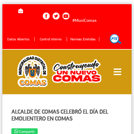
#MuniComas
Datos Abiertos
Control Interno
Normas Emitidas
ALCALDE DE COMAS CELEBRÓ EL DÍA DEL
EMOLIENTERO EN COMAS
Compartir