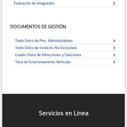
Evaluación de Integrantes
DOCUMENTOS DE GESTIÓN
Texto Único de Proc. Administrativos
Texto Único de Servicios No Exclusivos
Cuadro Único de Infracciones y Sanciones
Tasa de Estacionamiento Vehicular
Servicios en Línea