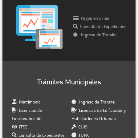
Pagos en Línea
Consulta de Expedientes
Ingreso de Tramite
Trámites Municipales
Matrimonio
Ingreso de Tramite
Licencias de
Licencias de Edificación y
Funcionamiento
Habilitaciones Urbanas
ITSE
CUIS
Consulta de Expedientes
TUPA