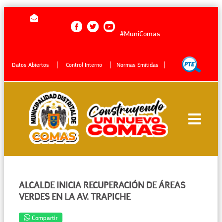
#MuniComas
Datos Abiertos
Control Interno
Normas Emitidas
ALCALDE INICIA RECUPERACIÓN DE ÁREAS
VERDES EN LA AV. TRAPICHE
Compartir