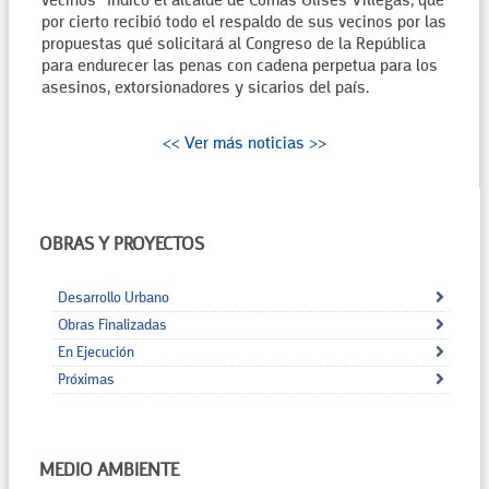
vecinos" Indico el alcalde de Comas Ulises Villegas, que
por cierto recibió todo el respaldo de sus vecinos por las
propuestas qué solicitará al Congreso de la República
para endurecer las penas con cadena perpetua para los
asesinos, extorsionadores y sicarios del país.
<< Ver más noticias >>
OBRAS Y PROYECTOS
Desarrollo Urbano
Obras Finalizadas
En Ejecución
Próximas
MEDIO AMBIENTE