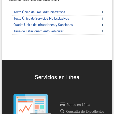
Texto Único de Proc. Administrativos
Texto Único de Servicios No Exclusivos
Cuadro Único de Infracciones y Sanciones
Tasa de Estacionamiento Vehicular
Servicios en Línea
Pagos en Línea
Consulta de Expedientes