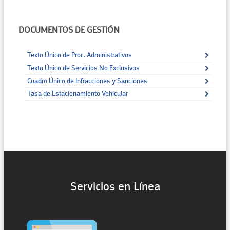
DOCUMENTOS DE GESTIÓN
Texto Único de Proc. Administrativos
Texto Único de Servicios No Exclusivos
Cuadro Único de Infracciones y Sanciones
Tasa de Estacionamiento Vehicular
Servicios en Línea