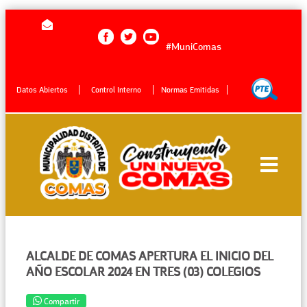
#MuniComas
Datos Abiertos
Control Interno
Normas Emitidas
ALCALDE DE COMAS APERTURA EL INICIO DEL
AÑO ESCOLAR 2024 EN TRES (03) COLEGIOS
Compartir