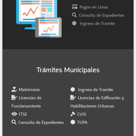
Pagos en Línea
Consulta de Expedientes
Ingreso de Tramite
Trámites Municipales
Matrimonio
Ingreso de Tramite
Licencias de
Licencias de Edificación y
Funcionamiento
Habilitaciones Urbanas
ITSE
CUIS
Consulta de Expedientes
TUPA