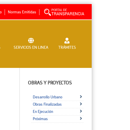
no
Normas Emitidas
S
SERVICIOS EN LINEA
TRÁMITES
OBRAS Y PROYECTOS
Desarrollo Urbano
Obras Finalizadas
En Ejecución
Próximas