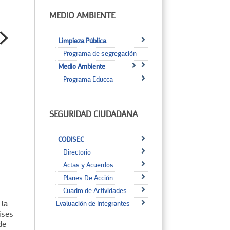
MEDIO AMBIENTE
Limpieza Pública
Programa de segregación
Medio Ambiente
Programa Educca
SEGURIDAD CIUDADANA
CODISEC
Directorio
Actas y Acuerdos
Planes De Acción
Cuadro de Actividades
Evaluación de Integrantes
 la
ises
de