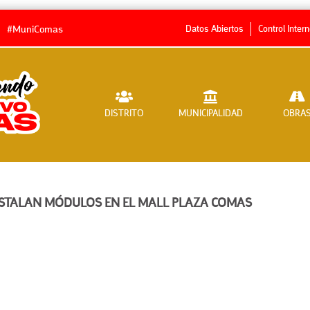
Datos Abiertos
Control Inter
#MuniComas
DISTRITO
MUNICIPALIDAD
OBRA
STALAN MÓDULOS EN EL MALL PLAZA COMAS