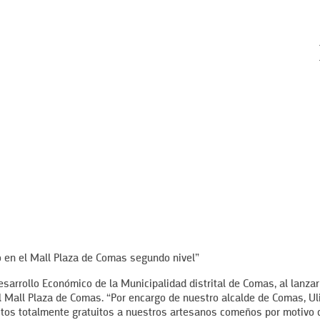
zo en el Mall Plaza de Comas segundo nivel”
esarrollo Económico de la Municipalidad distrital de Comas, al lanzar
 Mall Plaza de Comas. “Por encargo de nuestro alcalde de Comas, Ul
estos totalmente gratuitos a nuestros artesanos comeños por motivo 