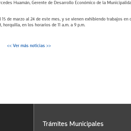
rcedes Huamán, Gerente de Desarrollo Económico de la Municipalid
el 15 de marzo al 24 de este mes, y se vienen exhibiendo trabajos en 
horquilla, en los horarios de 11 a.m. a 9 p.m.
<< Ver más noticias >>
Trámites Municipales