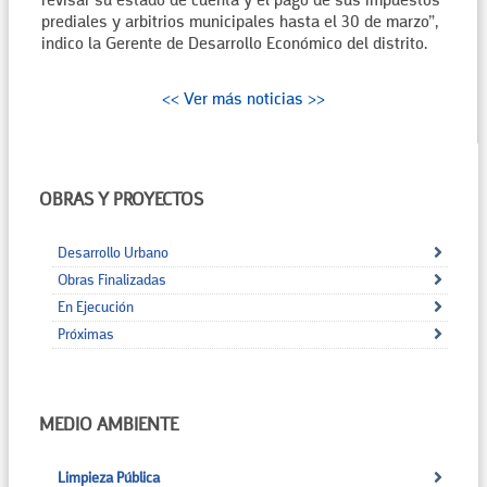
revisar su estado de cuenta y el pago de sus impuestos
prediales y arbitrios municipales hasta el 30 de marzo”,
indico la Gerente de Desarrollo Económico del distrito.
<< Ver más noticias >>
OBRAS Y PROYECTOS
Desarrollo Urbano
Obras Finalizadas
En Ejecución
Próximas
MEDIO AMBIENTE
Limpieza Pública