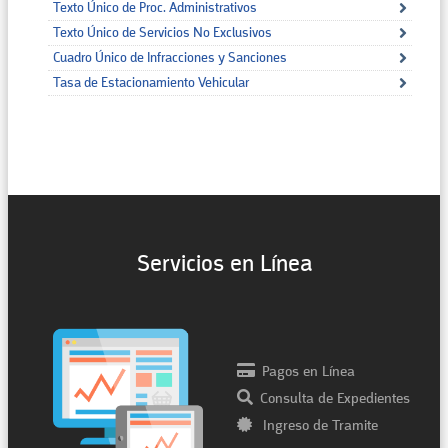
Texto Único de Proc. Administrativos
Texto Único de Servicios No Exclusivos
Cuadro Único de Infracciones y Sanciones
Tasa de Estacionamiento Vehicular
Servicios en Línea
Pagos en Línea
Consulta de Expedientes
Ingreso de Tramite