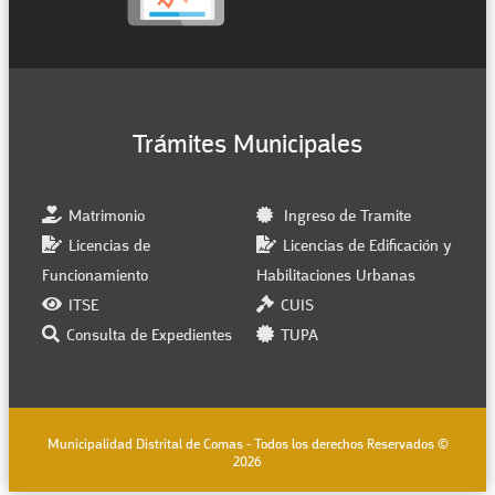
Trámites Municipales
Matrimonio
Ingreso de Tramite
Licencias de
Licencias de Edificación y
Funcionamiento
Habilitaciones Urbanas
ITSE
CUIS
Consulta de Expedientes
TUPA
Municipalidad Distrital de Comas - Todos los derechos Reservados ©
2026