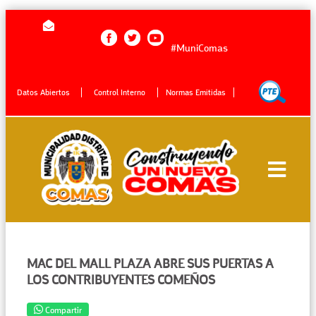
#MuniComas
Datos Abiertos
Control Interno
Normas Emitidas
MAC DEL MALL PLAZA ABRE SUS PUERTAS A
LOS CONTRIBUYENTES COMEÑOS
Compartir