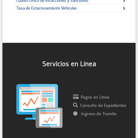
Cuadro Único de Infracciones y Sanciones
Tasa de Estacionamiento Vehicular
Servicios en Línea
Pagos en Línea
Consulta de Expedientes
Ingreso de Tramite