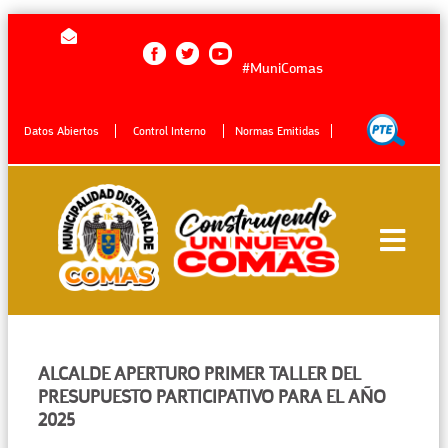
#MuniComas
Datos Abiertos
Control Interno
Normas Emitidas
ALCALDE APERTURO PRIMER TALLER DEL
PRESUPUESTO PARTICIPATIVO PARA EL AÑO
2025