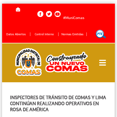
#MuniComas
Datos Abiertos
Control Interno
Normas Emitidas
INSPECTORES DE TRÁNSITO DE COMAS Y LIMA
CONTINÚAN REALIZANDO OPERATIVOS EN
ROSA DE AMÉRICA