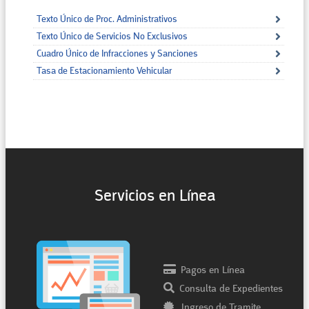
Texto Único de Proc. Administrativos
Texto Único de Servicios No Exclusivos
Cuadro Único de Infracciones y Sanciones
Tasa de Estacionamiento Vehicular
Servicios en Línea
Pagos en Línea
Consulta de Expedientes
Ingreso de Tramite