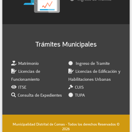
Trámites Municipales
Matrimonio
Ingreso de Tramite
Licencias de
Licencias de Edificación y
Funcionamiento
Habilitaciones Urbanas
ITSE
CUIS
Consulta de Expedientes
TUPA
Municipalidad Distrital de Comas - Todos los derechos Reservados ©
2026