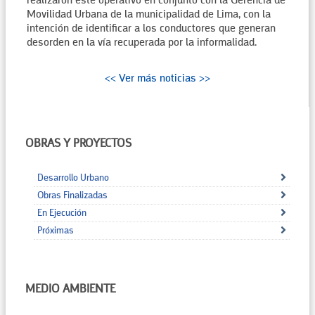
realizaron este operativo en conjunto con la Gerencia de
Movilidad Urbana de la municipalidad de Lima, con la
intención de identificar a los conductores que generan
desorden en la vía recuperada por la informalidad.
<< Ver más noticias >>
OBRAS Y PROYECTOS
Desarrollo Urbano
Obras Finalizadas
En Ejecución
Próximas
MEDIO AMBIENTE